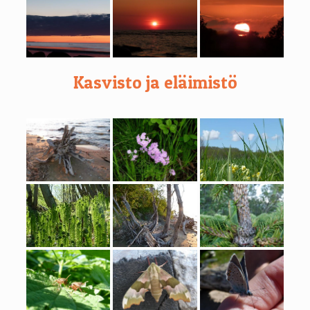
Kasvisto ja eläimistö