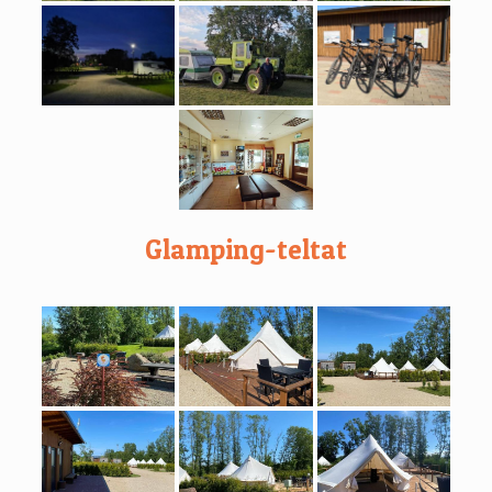
Glamping-teltat