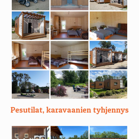
Pesutilat, karavaanien tyhjennys