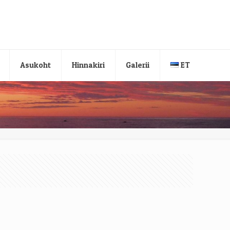
Asukoht
Hinnakiri
Galerii
ET