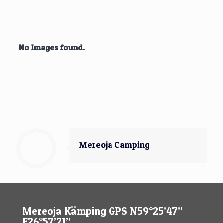
No Images found.
Mereoja Camping
Mereoja Kämping GPS N59°25’47’’
E26°57’21’’