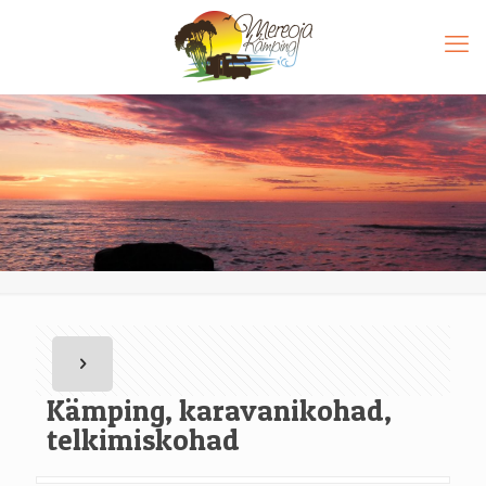
Kämping, karavanikohad,
telkimiskohad